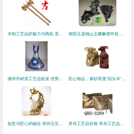
木制工艺品的魅力与商机 景区斧头批发详解
南阳玉器独山玉貔貅摆件批发 以匠心雕刻财富与艺术共生之道
滁州市材质工艺品批发 优势汇聚，源头供应引领行业风向
匠心独运，紫砂茶宠“回头羊”的价值解析与市场展望
创意与匠心的融合 郑州元生时代饰品引领工艺饰品新风尚
库存工艺品价格 库存工艺品批发 库存工艺品厂家 库存工艺品大全