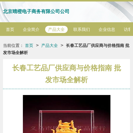
北京晴橙电子商务有限公司公司
首页
企业简介
产品大全
联系我们
企业信息
访客
>
>
当前位置：
首页
产品大全
长春工艺品厂供应商与价格指南 批
发市场全解析
长春工艺品厂供应商与价格指南 批
发市场全解析