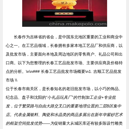
长春作为吉林省的省会，是中国东北地区重要的工业和商业中
心之一。在工艺品领域，长春拥有多家本地工艺品厂和供应商，以
及批发市场，主要面向本地及周边地区的零售商户、礼品公司和出
口商。以下为您整理的长春工艺品批发市场、主要供应商及价格特
点的分析。\n\n### 长春工艺品批发市场概要\n1. 吉顺工艺品批发
市场 \\
位于长春市南关区，是长春知名的老旧批发市场，以小巧的饰品、
纪念品、盘子和沈阳的“小
礼品玩具厂”的竹制加工企业+专业批
发，位于繁荣路与自由大路交叉口的重要地理位置的二层B区集中
店。代表金属银料、陶瓷和水晶类的商品多展出在新年华紫砂艺术
的框架空间批发优势——为
促销量大从城区库还有较多陈设竹雕类